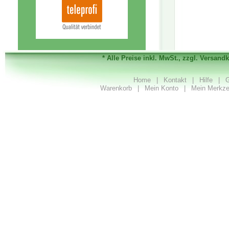
* Alle Preise inkl. MwSt., zzgl. Versand
Home
|
Kontakt
|
Hilfe
|
G
Warenkorb
|
Mein Konto
|
Mein Merkze