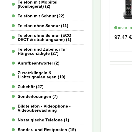
Telefon mit Mobilteil
(Kombigerät) (2)
Telefon mit Schnur (22)
Telefon ohne Schnur (11)
mehr In
Telefon ohne Schnur (ECO-
97,47 €
DECT & strahlungsarm) (1)
Telefon und Zubehör für
Hörgeschädigte (27)
Anrufbeantworter (2)
Zusatzklingeln &
Lichtsignalanlagen (10)
Zubehör (27)
Sonderlösungen (7)
Bildtelefon - Videophone -
Videoüberwachung
Nostalgische Telefone (1)
Sonder- und Restposten (19)