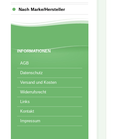
Nach Marke/Hersteller
INFORMATIONEN
AGB
Datenschutz
Versand und Kosten
Widerrufsrecht
Links
Kontakt
Impressum