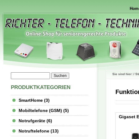
Hom
Sie sind hier: / S
PRODUKTKATEGORIEN
Funktio
SmartHome (3)
Mobiltelefone (GSM) (5)
Gigaset 
Notrufgeräte (6)
Notruftelefone (13)