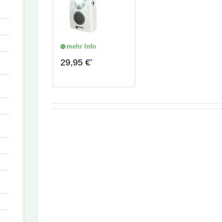
mehr Info
29,95 €
*