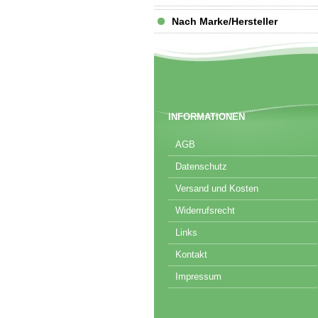
Nach Marke/Hersteller
INFORMATIONEN
AGB
Datenschutz
Versand und Kosten
Widerrufsrecht
Links
Kontakt
Impressum