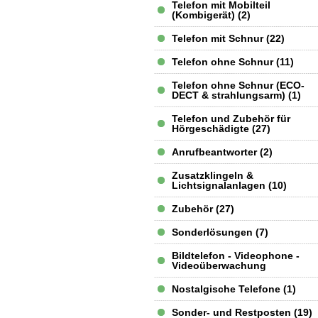
Telefon mit Mobilteil
(Kombigerät) (2)
Telefon mit Schnur (22)
Telefon ohne Schnur (11)
Telefon ohne Schnur (ECO-
DECT & strahlungsarm) (1)
Telefon und Zubehör für
Hörgeschädigte (27)
Anrufbeantworter (2)
Zusatzklingeln &
Lichtsignalanlagen (10)
Zubehör (27)
Sonderlösungen (7)
Bildtelefon - Videophone -
Videoüberwachung
Nostalgische Telefone (1)
Sonder- und Restposten (19)