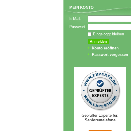
MEIN KONTO
E-Mail:
Passwort:
Eingeloggt bleiben
Konto eröffnen
Passwort vergessen
Geprüfter Experte für:
Seniorentelefone