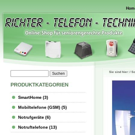
Hom
Sie sind hier: /
So
PRODUKTKATEGORIEN
SmartHome (3)
Mobiltelefone (GSM) (5)
Notrufgeräte (6)
Notruftelefone (13)