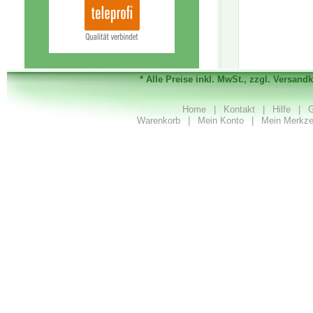
* Alle Preise inkl. MwSt., zzgl. Versand
Home
|
Kontakt
|
Hilfe
|
G
Warenkorb
|
Mein Konto
|
Mein Merkze