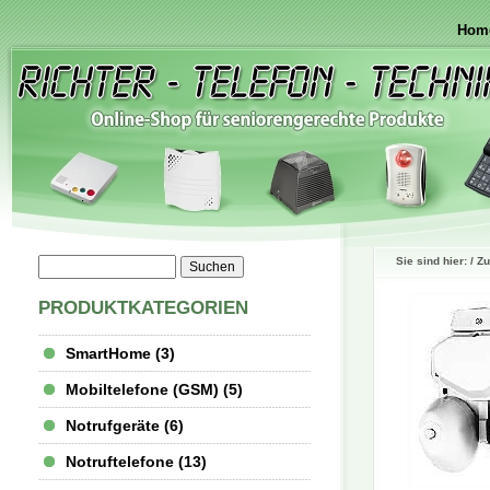
Hom
Sie sind hier: /
Zu
PRODUKTKATEGORIEN
SmartHome (3)
Mobiltelefone (GSM) (5)
Notrufgeräte (6)
Notruftelefone (13)