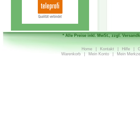
* Alle Preise inkl. MwSt., zzgl. Versand
Home
|
Kontakt
|
Hilfe
|
G
Warenkorb
|
Mein Konto
|
Mein Merkze