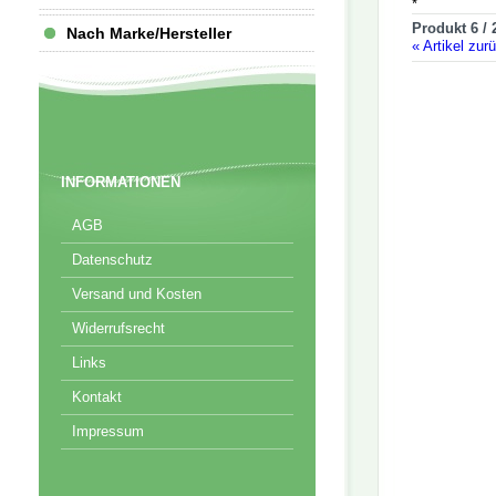
*
Produkt 6 / 
Nach Marke/Hersteller
«
Artikel zur
INFORMATIONEN
AGB
Datenschutz
Versand und Kosten
Widerrufsrecht
Links
Kontakt
Impressum