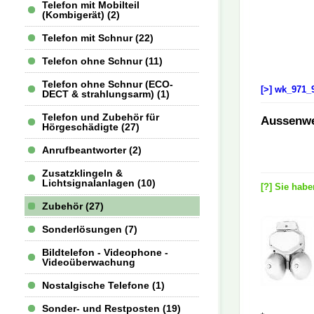
Telefon mit Mobilteil
(Kombigerät) (2)
Telefon mit Schnur (22)
Telefon ohne Schnur (11)
Telefon ohne Schnur (ECO-
[>] wk_971_
DECT & strahlungsarm) (1)
Telefon und Zubehör für
Aussenwe
Hörgeschädigte (27)
Anrufbeantworter (2)
Zusatzklingeln &
Lichtsignalanlagen (10)
[?] Sie hab
Zubehör (27)
Sonderlösungen (7)
Bildtelefon - Videophone -
Videoüberwachung
Nostalgische Telefone (1)
Sonder- und Restposten (19)