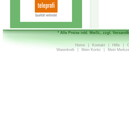
* Alle Preise inkl. MwSt., zzgl. Versand
Home
|
Kontakt
|
Hilfe
|
G
Warenkorb
|
Mein Konto
|
Mein Merkze