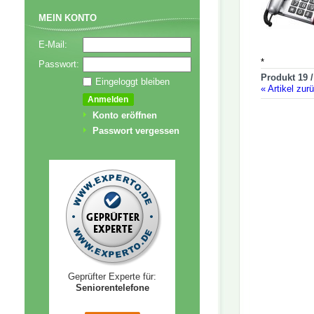
MEIN KONTO
E-Mail:
*
Passwort:
Produkt 19 /
Eingeloggt bleiben
«
Artikel zur
Konto eröffnen
Passwort vergessen
Geprüfter Experte für:
Seniorentelefone