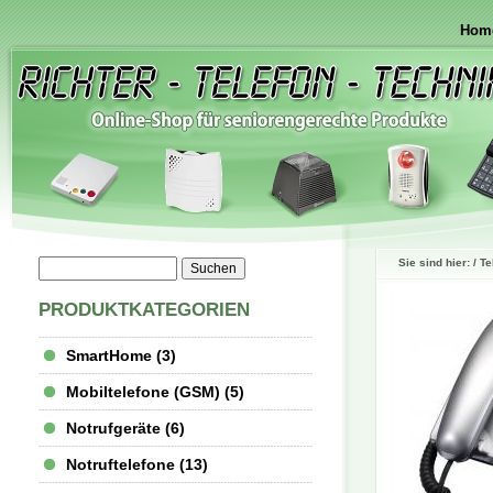
Hom
Sie sind hier: /
Te
PRODUKTKATEGORIEN
SmartHome (3)
Mobiltelefone (GSM) (5)
Notrufgeräte (6)
Notruftelefone (13)