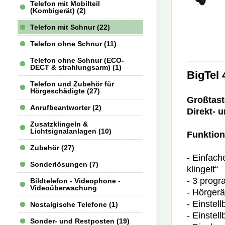
Telefon mit Mobilteil
(Kombigerät) (2)
Telefon mit Schnur (22)
Telefon ohne Schnur (11)
Telefon ohne Schnur (ECO-
DECT & strahlungsarm) (1)
BigTel 
Telefon und Zubehör für
Hörgeschädigte (27)
Großtast
Anrufbeantworter (2)
Direkt- 
Zusatzklingeln &
Lichtsignalanlagen (10)
Funktion
Zubehör (27)
- Einfac
Sonderlösungen (7)
klingelt“
- 3 progr
Bildtelefon - Videophone -
Videoüberwachung
- Hörgerä
- Einstel
Nostalgische Telefone (1)
- Einstel
Sonder- und Restposten (19)