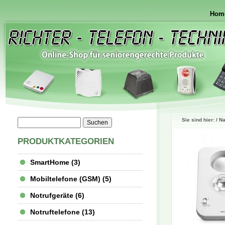
Hom
Sie sind hier: /
Na
PRODUKTKATEGORIEN
SmartHome (3)
Mobiltelefone (GSM) (5)
Notrufgeräte (6)
Notruftelefone (13)