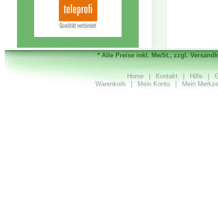
* Alle Preise inkl. MwSt., zzgl. Versand
Home
|
Kontakt
|
Hilfe
|
G
Warenkorb
|
Mein Konto
|
Mein Merkze