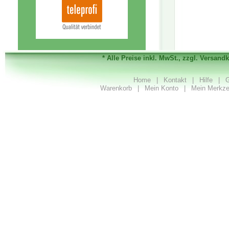
* Alle Preise inkl. MwSt., zzgl. Versand
Home
|
Kontakt
|
Hilfe
|
G
Warenkorb
|
Mein Konto
|
Mein Merkze