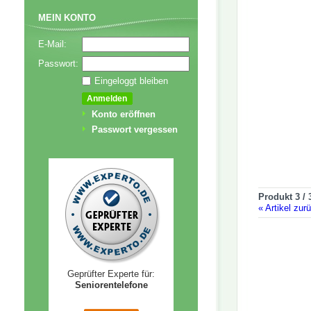
MEIN KONTO
E-Mail:
Passwort:
Eingeloggt bleiben
Konto eröffnen
Passwort vergessen
Produkt 3 / 
«
Artikel zur
Geprüfter Experte für:
Seniorentelefone