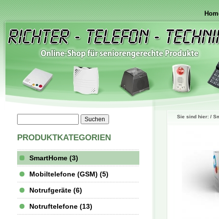
Hom
Sie sind hier: /
S
PRODUKTKATEGORIEN
SmartHome (3)
Mobiltelefone (GSM) (5)
Notrufgeräte (6)
Notruftelefone (13)