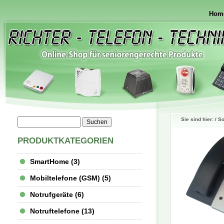
Hom
Sie sind hier: /
So
PRODUKTKATEGORIEN
SmartHome (3)
Mobiltelefone (GSM) (5)
Notrufgeräte (6)
Notruftelefone (13)