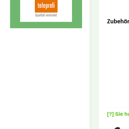
Zubehör
[?] Sie 