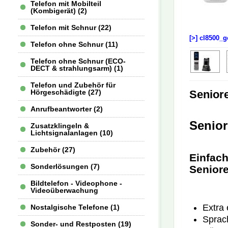
Telefon mit Mobilteil
(Kombigerät) (2)
Telefon mit Schnur (22)
[>] cl8500_g
Telefon ohne Schnur (11)
Telefon ohne Schnur (ECO-
DECT & strahlungsarm) (1)
Telefon und Zubehör für
Senior
Hörgeschädigte (27)
Anrufbeantworter (2)
Senio
Zusatzklingeln &
Lichtsignalanlagen (10)
Zubehör (27)
Einfac
Sonderlösungen (7)
Senior
Bildtelefon - Videophone -
Videoüberwachung
Extra
Nostalgische Telefone (1)
Sprac
Sonder- und Restposten (19)