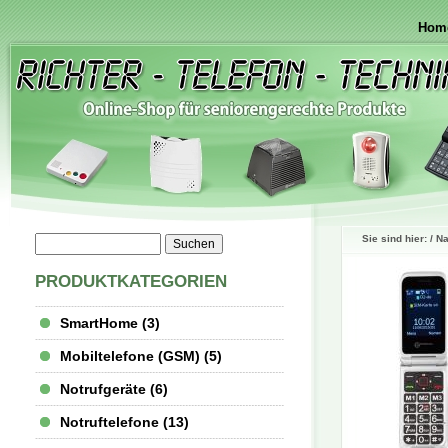
Hom
Sie sind hier: /
Na
PRODUKTKATEGORIEN
SmartHome (3)
Mobiltelefone (GSM) (5)
Notrufgeräte (6)
Notruftelefone (13)