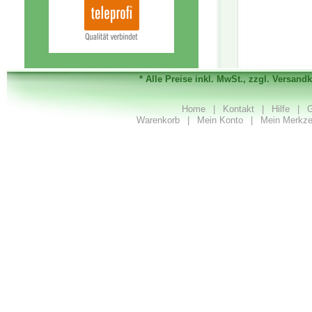
* Alle Preise inkl. MwSt., zzgl. Versand
Home
|
Kontakt
|
Hilfe
|
G
Warenkorb
|
Mein Konto
|
Mein Merkze