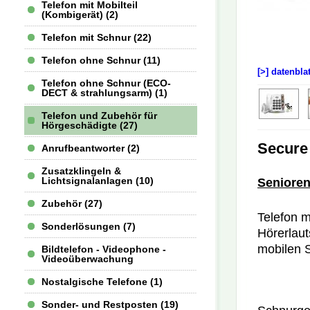
Telefon mit Mobilteil
(Kombigerät) (2)
Telefon mit Schnur (22)
Telefon ohne Schnur (11)
[>] datenbla
Telefon ohne Schnur (ECO-
DECT & strahlungsarm) (1)
Telefon und Zubehör für
Hörgeschädigte (27)
Secure
Anrufbeantworter (2)
Zusatzklingeln &
Lichtsignalanlagen (10)
Senioren
Zubehör (27)
Telefon m
Sonderlösungen (7)
Hörerlaut
mobilen 
Bildtelefon - Videophone -
Videoüberwachung
Nostalgische Telefone (1)
Sonder- und Restposten (19)