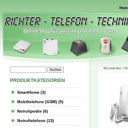
Hom
Sie sind hier: /
Te
PRODUKTKATEGORIEN
SmartHome (3)
Mobiltelefone (GSM) (5)
Notrufgeräte (6)
Notruftelefone (13)