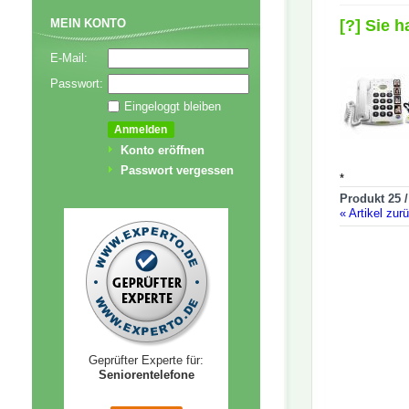
[?] Sie 
MEIN KONTO
E-Mail:
Passwort:
Eingeloggt bleiben
Konto eröffnen
Passwort vergessen
*
Produkt 25 /
«
Artikel zur
Geprüfter Experte für:
Seniorentelefone