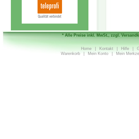
* Alle Preise inkl. MwSt., zzgl. Versand
Home
|
Kontakt
|
Hilfe
|
G
Warenkorb
|
Mein Konto
|
Mein Merkze