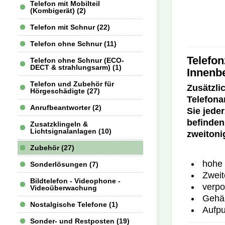
Telefon mit Mobilteil
(Kombigerät) (2)
Telefon mit Schnur (22)
Telefon ohne Schnur (11)
Telefon
Telefon ohne Schnur (ECO-
DECT & strahlungsarm) (1)
Innenb
Telefon und Zubehör für
Zusätzli
Hörgeschädigte (27)
Telefona
Anrufbeantworter (2)
Sie jede
befinden
Zusatzklingeln &
Lichtsignalanlagen (10)
zweitoni
Zubehör (27)
hohe 
Sonderlösungen (7)
Zweit
Bildtelefon - Videophone -
verpo
Videoüberwachung
Gehäu
Nostalgische Telefone (1)
Aufpu
Sonder- und Restposten (19)