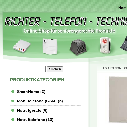
Hom
Sie sind hier: /
Zu
PRODUKTKATEGORIEN
SmartHome (3)
Mobiltelefone (GSM) (5)
Notrufgeräte (6)
Notruftelefone (13)