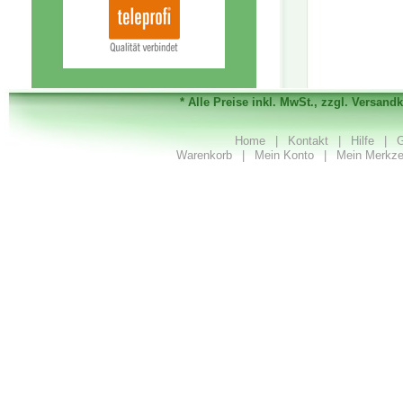
* Alle Preise inkl. MwSt., zzgl. Versand
Home
|
Kontakt
|
Hilfe
|
G
Warenkorb
|
Mein Konto
|
Mein Merkze